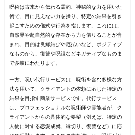
呪術は古来から伝わる霊的、神秘的な力を用いた
術で、目に見えない力を操り、特定の結果を引き
起こすための儀式や行為を指します。これには、
自然界や超自然的な存在から力を借りることが含
まれ、目的は良縁結びや厄払いなど、ポジティブ
なものから、復讐や呪詛などネガティブなものま
で多岐にわたります。
一方、呪い代行サービスは、呪術を含む多様な方
法を用いて、クライアントの依頼に応じた特定の
結果を目指す商業サービスです。代行サービス
は、プロフェッショナルな呪術師や霊能者が、ク
ライアントからの具体的な要望（例えば、特定の
人物に対する恋愛成就、縁切り、復讐など）に応