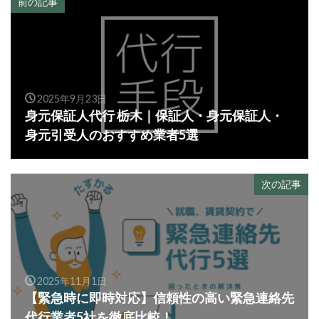
前の記事
2025年9月23日
身元保証人代行 栃木｜保証人・身元保証人・
身元引受人のおすすめ業者5選
次の記事
2025年11月1日
【緊急時に即時対応】信頼性の高い緊急連絡先
代行業者5社を徹底比較！