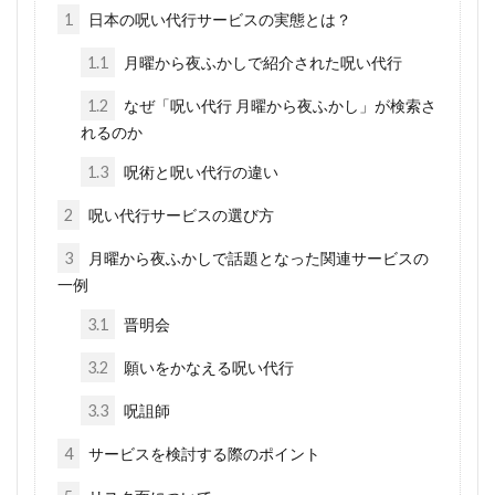
1
日本の呪い代行サービスの実態とは？
1.1
月曜から夜ふかしで紹介された呪い代行
1.2
なぜ「呪い代行 月曜から夜ふかし」が検索さ
れるのか
1.3
呪術と呪い代行の違い
2
呪い代行サービスの選び方
3
月曜から夜ふかしで話題となった関連サービスの
一例
3.1
晋明会
3.2
願いをかなえる呪い代行
3.3
呪詛師
4
サービスを検討する際のポイント