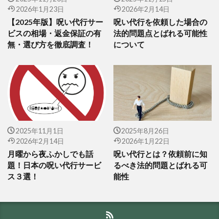
2026年1月23日
2026年2月14日
【2025年版】呪い代行サー
呪い代行を依頼した場合の
ビスの相場・返金保証の有
法的問題点とばれる可能性
無・選び方を徹底調査！
について
2025年11月1日
2025年8月26日
2026年2月14日
2026年1月22日
月曜から夜ふかしでも話
呪い代行とは？依頼前に知
題！日本の呪い代行サービ
るべき法的問題とばれる可
ス３選！
能性