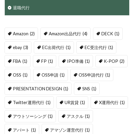
退職代行
Amazon
(2)
Amazon出品代行
(4)
DECK
(1)
ebay
(3)
EC出荷代行
(1)
EC受注代行
(1)
FBA
(1)
FP
(1)
IPO準備
(1)
K-POP
(2)
OSS
(1)
OSS申請
(1)
OSS申請代行
(1)
PRESENTATION DESIGN
(1)
SNS
(1)
Twitter運用代行
(1)
UR賃貸
(1)
X運用代行
(1)
アウトソーシング
(1)
アスクル
(1)
アパート
(1)
アマゾン運営代行
(1)