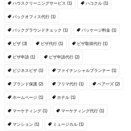
ハウスクリーニングサービス
(1)
ハコクル
(1)
バックオフィス代行
(1)
バックグラウンドチェック
(1)
パッケージ料金
(1)
ビザ
(3)
ビザ代行
(1)
ビザ取得代行
(1)
ビザ申請
(1)
ビザ申請代行
(2)
ビジネスビザ
(1)
ファイナンシャルプランナー
(1)
ブランド保護
(2)
フリマ代行
(1)
ベアーズ
(2)
ホームページ
(1)
ホテル
(1)
マーケティング
(1)
マーケティング代行
(1)
マンション
(1)
ミュージカル
(1)