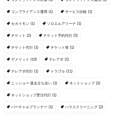
コンプライアンス運用
(1)
サービス比較
(1)
セカイモン
(1)
ソロエルアリーナ
(1)
チケット
(2)
チケット予約代行
(5)
チケット代行
(1)
チケット発
(1)
デメリット
(10)
テレアポ
(1)
テレアポ代行
(1)
トラブル
(11)
ニッショー 退去立ち合い
(1)
ネットショップ
(2)
ネットショップ受注代行
(1)
バーチャルプランナー
(1)
ハウスクリーニング
(2)