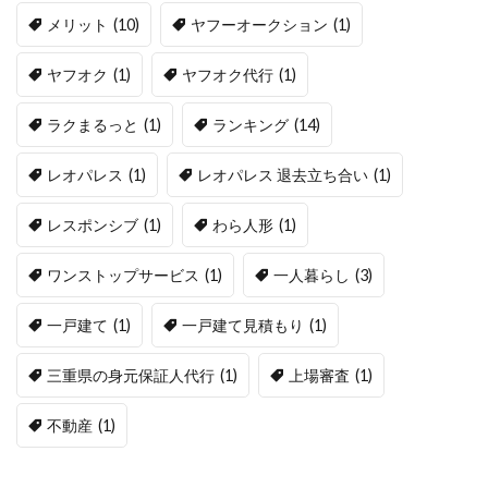
メリット
(10)
ヤフーオークション
(1)
ヤフオク
(1)
ヤフオク代行
(1)
ラクまるっと
(1)
ランキング
(14)
レオパレス
(1)
レオパレス 退去立ち合い
(1)
レスポンシブ
(1)
わら人形
(1)
ワンストップサービス
(1)
一人暮らし
(3)
一戸建て
(1)
一戸建て見積もり
(1)
三重県の身元保証人代行
(1)
上場審査
(1)
不動産
(1)