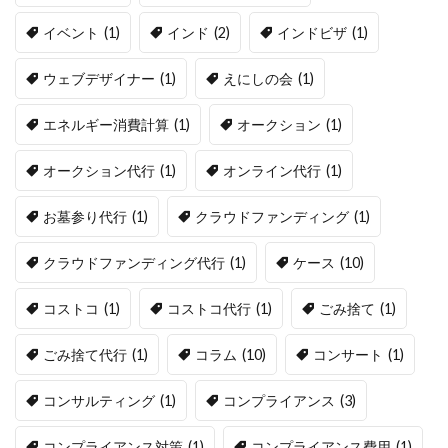
イベント
(1)
インド
(2)
インドビザ
(1)
ウェブデザイナー
(1)
えにしの会
(1)
エネルギー消費計算
(1)
オークション
(1)
オークション代行
(1)
オンライン代行
(1)
お墓参り代行
(1)
クラウドファンディング
(1)
クラウドファンディング代行
(1)
ケース
(10)
コストコ
(1)
コストコ代行
(1)
ごみ捨て
(1)
ごみ捨て代行
(1)
コラム
(10)
コンサート
(1)
コンサルティング
(1)
コンプライアンス
(3)
コンプライアンス対策
(1)
コンプライアンス費用
(1)