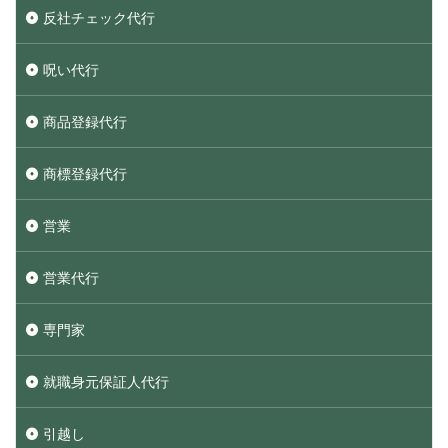
反社チェック代行
呪い代行
商品登録代行
商標登録代行
営業
営業代行
専門家
就職身元保証人代行
引越し