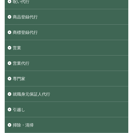
呪い代行
商品登録代行
商標登録代行
営業
営業代行
専門家
就職身元保証人代行
引越し
掃除・清掃