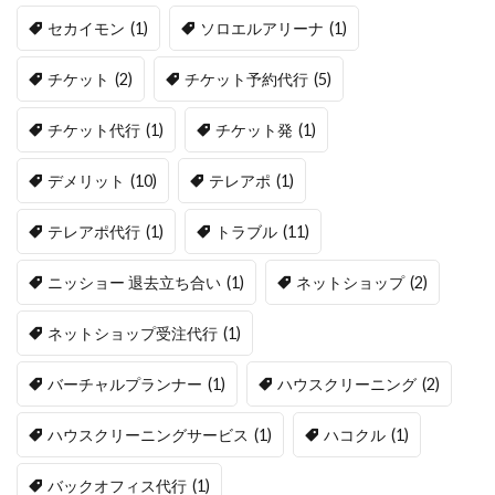
セカイモン
(1)
ソロエルアリーナ
(1)
チケット
(2)
チケット予約代行
(5)
チケット代行
(1)
チケット発
(1)
デメリット
(10)
テレアポ
(1)
テレアポ代行
(1)
トラブル
(11)
ニッショー 退去立ち合い
(1)
ネットショップ
(2)
ネットショップ受注代行
(1)
バーチャルプランナー
(1)
ハウスクリーニング
(2)
ハウスクリーニングサービス
(1)
ハコクル
(1)
バックオフィス代行
(1)