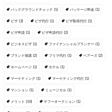
バックグラウンドチェック
(1)
パッケージ料金
(1)
ビザ
(3)
ビザ代行
(1)
ビザ取得代行
(1)
ビザ申請
(1)
ビザ申請代行
(2)
ビジネスビザ
(1)
ファイナンシャルプランナー
(1)
ブランド保護
(2)
フリマ代行
(1)
ベアーズ
(2)
ホームページ
(1)
ホテル
(1)
マーケティング
(1)
マーケティング代行
(1)
マンション
(1)
ミュージカル
(1)
メリット
(10)
ヤフーオークション
(1)