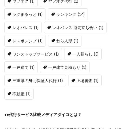
ヤフオク
(1)
ヤフオク代行
(1)
ラクまるっと
(1)
ランキング
(14)
レオパレス
(1)
レオパレス 退去立ち合い
(1)
レスポンシブ
(1)
わら人形
(1)
ワンストップサービス
(1)
一人暮らし
(3)
一戸建て
(1)
一戸建て見積もり
(1)
三重県の身元保証人代行
(1)
上場審査
(1)
不動産
(1)
●●代行サービス比較メディアダイコとは？