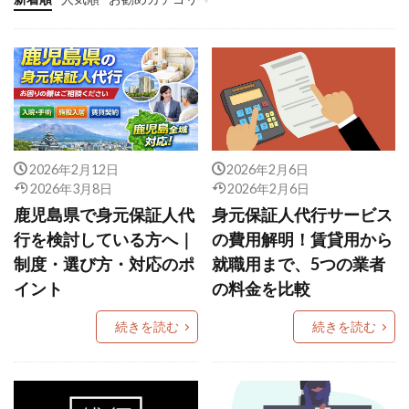
ヘッダーメニュー
システム開発
情報システム
マーケティング
2026年2月12日
2026年2月6日
2026年3月8日
2026年2月6日
鹿児島県で身元保証人代
身元保証人代行サービス
行を検討している方へ｜
の費用解明！賃貸用から
制度・選び方・対応のポ
就職用まで、5つの業者
イント
の料金を比較
続きを読む
続きを読む