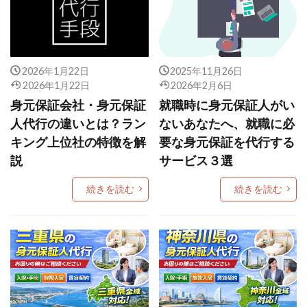
2026年1月22日
2025年11月26日
2026年1月22日
2026年2月6日
身元保証会社・身元保証
就職時に身元保証人がい
人代行の違いとは？ラン
ないあなたへ、就職に必
キング上位社の特徴を解
要な身元保証を代行する
説
サービス３選
続きを読む
続きを読む