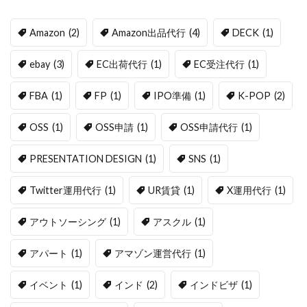
Amazon
(2)
Amazon出品代行
(4)
DECK
(1)
ebay
(3)
EC出荷代行
(1)
EC受注代行
(1)
FBA
(1)
FP
(1)
IPO準備
(1)
K-POP
(2)
OSS
(1)
OSS申請
(1)
OSS申請代行
(1)
PRESENTATION DESIGN
(1)
SNS
(1)
Twitter運用代行
(1)
UR賃貸
(1)
X運用代行
(1)
アウトソーシング
(1)
アスクル
(1)
アパート
(1)
アマゾン運営代行
(1)
イベント
(1)
インド
(2)
インドビザ
(1)