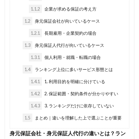
1.1.2
企業が求める保証の考え方
1.2
身元保証会社が向いているケース
1.2.1
長期雇用・企業契約の場合
1.3
身元保証人代行が向いているケース
1.3.1
個人利用・就職・転職の場合
1.4
ランキング上位に多いサービス形態とは
1.4.1
1. 利用目的を明確に分けている
1.4.2
2. 保証範囲・契約条件が分かりやすい
1.4.3
3. ランキングだけに依存していない
1.5
まとめ｜違いを理解した上で選ぶことが重要
身元保証会社・身元保証人代行の違いとは？ラン