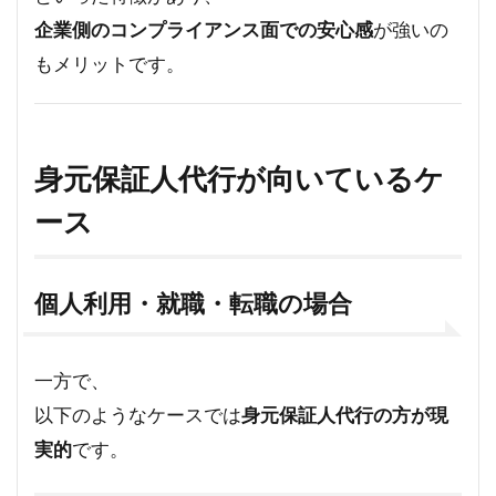
企業側のコンプライアンス面での安心感
が強いの
もメリットです。
身元保証人代行が向いているケ
ース
個人利用・就職・転職の場合
一方で、
以下のようなケースでは
身元保証人代行の方が現
実的
です。