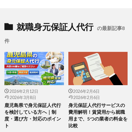
就職身元保証人代行
の最新記事8
件
2026年2月12日
2026年2月6日
2026年3月8日
2026年2月6日
鹿児島県で身元保証人代行
身元保証人代行サービスの
を検討している方へ｜制
費用解明！賃貸用から就職
度・選び方・対応のポイン
用まで、5つの業者の料金を
ト
比較