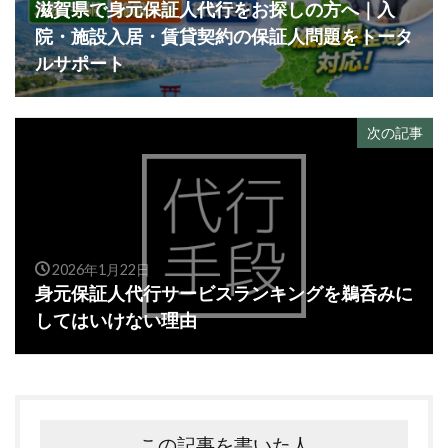
滋賀県で身元保証人代行をお探しの方へ｜入
院・施設入居・賃貸契約の保証人問題をトータ
ルサポート
次の記事
2026年1月22日
身元保証人代行サービスランキングを鵜呑みに
してはいけない理由
この記事を書いた人