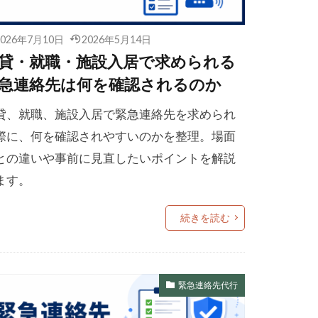
2026年7月10日
2026年5月14日
貸・就職・施設入居で求められる
急連絡先は何を確認されるのか
貸、就職、施設入居で緊急連絡先を求められ
際に、何を確認されやすいのかを整理。場面
との違いや事前に見直したいポイントを解説
ます。
続きを読む
緊急連絡先代行