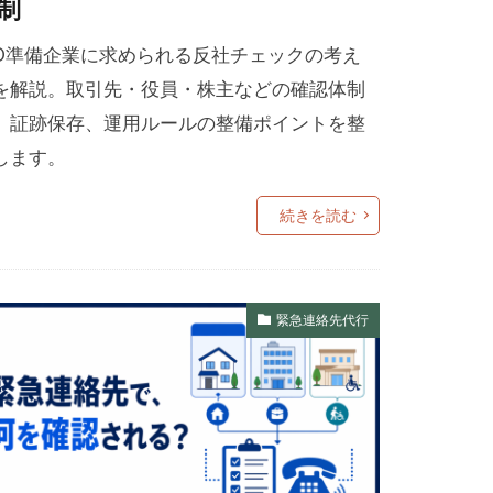
制
PO準備企業に求められる反社チェックの考え
を解説。取引先・役員・株主などの確認体制
、証跡保存、運用ルールの整備ポイントを整
します。
続きを読む
緊急連絡先代行