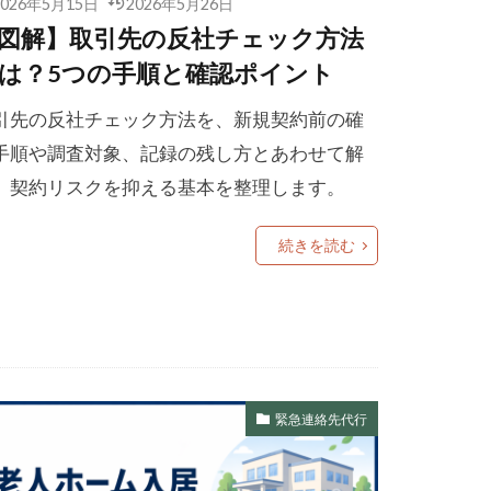
2026年5月15日
2026年5月26日
図解】取引先の反社チェック方法
は？5つの手順と確認ポイント
引先の反社チェック方法を、新規契約前の確
手順や調査対象、記録の残し方とあわせて解
。契約リスクを抑える基本を整理します。
続きを読む
緊急連絡先代行