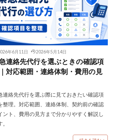
2026年6月11日
2026年5月14日
急連絡先代行を選ぶときの確認項
｜対応範囲・連絡体制・費用の見
急連絡先代行を選ぶ際に見ておきたい確認項
を整理。対応範囲、連絡体制、契約前の確認
イント、費用の見方まで分かりやすく解説し
す。