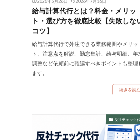
2026年5月26日
2026年7月16日
給与計算代行とは？料金・メリッ
ト・選び方を徹底比較【失敗しな
コツ】
給与計算代行で外注できる業務範囲やメリッ
ト、注意点を解説。勤怠集計、給与明細、年
調整など依頼前に確認すべきポイントも整理
ます。
続きを読
反社チェック