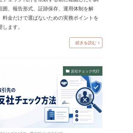
範囲、報告形式、証跡保存、運用体制を解
。料金だけで選ばないための実務ポイントを
理します。
続きを読む
反社チェック代行