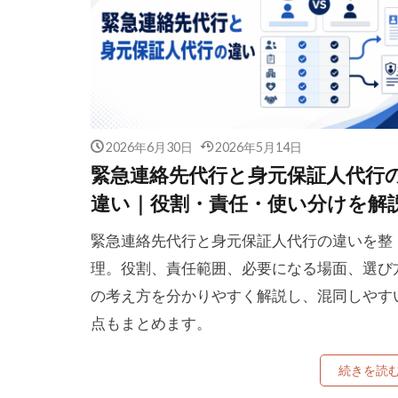
2026年6月30日
2026年5月14日
緊急連絡先代行と身元保証人代行
違い｜役割・責任・使い分けを解
緊急連絡先代行と身元保証人代行の違いを整
理。役割、責任範囲、必要になる場面、選び
の考え方を分かりやすく解説し、混同しやす
点もまとめます。
続きを読