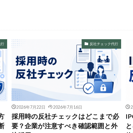
代行
反社チェック代行
2026年7月22日
2026年7月16日
方
採用時の反社チェックはどこまで必
I
断
要？企業が注意すべき確認範囲と外
と