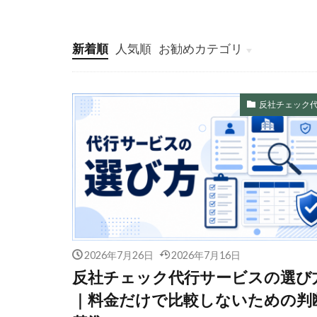
新着順
人気順
お勧めカテゴリ
ヘッダーメニュー
システム開発
情報システム
マーケティング
反社チェック
2026年7月26日
2026年7月16日
反社チェック代行サービスの選び
｜料金だけで比較しないための判