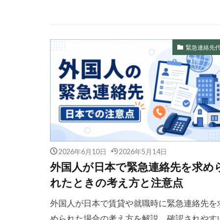
緊急連絡先
2026年6月10日
2026年5月14日
外国人が日本で緊急連絡先を求め
れたときの考え方と注意点
外国人が日本で賃貸や就職時に緊急連絡先を
められた場合の考え方を解説。確認されやす