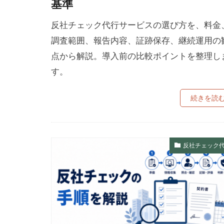
基準
反社チェック代行サービスの選び方を、料金
調査範囲、報告内容、証跡保存、継続運用の
点から解説。導入前の比較ポイントを整理し
す。
続きを読
反社チェック