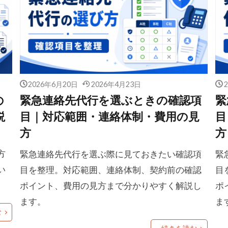
2026年6月20日
2026年4月23日
の
緊急連絡先代行を選ぶときの確認項
緊
説
目｜対応範囲・連絡体制・費用の見
目
方
方
方
緊急連絡先代行を選ぶ際に見ておきたい確認項
緊
い
目を整理。対応範囲、連絡体制、契約前の確認
目
ポイント、費用の見方まで分かりやすく解説し
ポ
ます。
ま
む