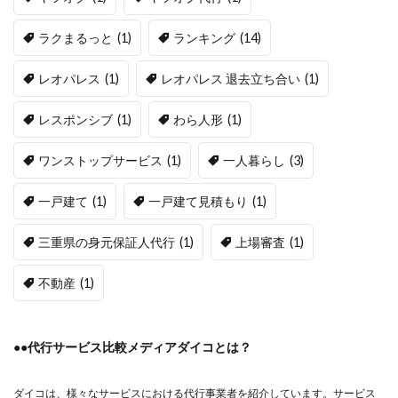
ラクまるっと
(1)
ランキング
(14)
レオパレス
(1)
レオパレス 退去立ち合い
(1)
レスポンシブ
(1)
わら人形
(1)
ワンストップサービス
(1)
一人暮らし
(3)
一戸建て
(1)
一戸建て見積もり
(1)
三重県の身元保証人代行
(1)
上場審査
(1)
不動産
(1)
●●代行サービス比較メディアダイコとは？
ダイコは、様々なサービスにおける代行事業者を紹介しています。サービス