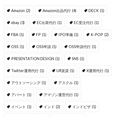
Amazon
(2)
Amazon出品代行
(4)
DECK
(1)
ebay
(3)
EC出荷代行
(1)
EC受注代行
(1)
FBA
(1)
FP
(1)
IPO準備
(1)
K-POP
(2)
OSS
(1)
OSS申請
(1)
OSS申請代行
(1)
PRESENTATION DESIGN
(1)
SNS
(1)
Twitter運用代行
(1)
UR賃貸
(1)
X運用代行
(1)
アウトソーシング
(1)
アスクル
(1)
アパート
(1)
アマゾン運営代行
(1)
イベント
(1)
インド
(2)
インドビザ
(1)