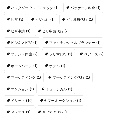
バックグラウンドチェック
(1)
パッケージ料金
(1)
ビザ
(3)
ビザ代行
(1)
ビザ取得代行
(1)
ビザ申請
(1)
ビザ申請代行
(2)
ビジネスビザ
(1)
ファイナンシャルプランナー
(1)
ブランド保護
(2)
フリマ代行
(1)
ベアーズ
(2)
ホームページ
(1)
ホテル
(1)
マーケティング
(1)
マーケティング代行
(1)
マンション
(1)
ミュージカル
(1)
メリット
(10)
ヤフーオークション
(1)
ヤフオク
(1)
ヤフオク代行
(1)