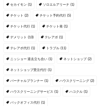
セカイモン
(1)
ソロエルアリーナ
(1)
チケット
(2)
チケット予約代行
(5)
チケット代行
(1)
チケット発
(1)
デメリット
(10)
テレアポ
(1)
テレアポ代行
(1)
トラブル
(11)
ニッショー 退去立ち合い
(1)
ネットショップ
(2)
ネットショップ受注代行
(1)
バーチャルプランナー
(1)
ハウスクリーニング
(2)
ハウスクリーニングサービス
(1)
ハコクル
(1)
バックオフィス代行
(1)