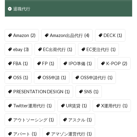
退職代行
Amazon
(2)
Amazon出品代行
(4)
DECK
(1)
ebay
(3)
EC出荷代行
(1)
EC受注代行
(1)
FBA
(1)
FP
(1)
IPO準備
(1)
K-POP
(2)
OSS
(1)
OSS申請
(1)
OSS申請代行
(1)
PRESENTATION DESIGN
(1)
SNS
(1)
Twitter運用代行
(1)
UR賃貸
(1)
X運用代行
(1)
アウトソーシング
(1)
アスクル
(1)
アパート
(1)
アマゾン運営代行
(1)