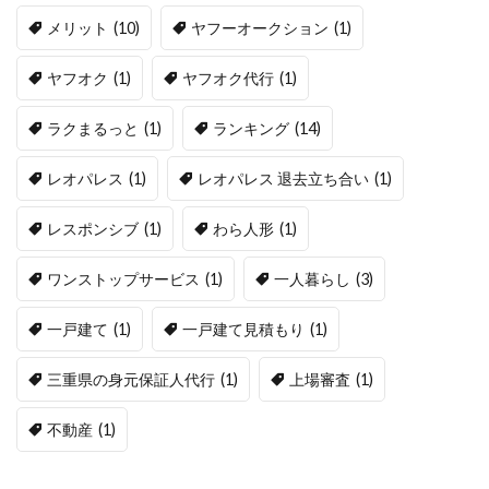
メリット
(10)
ヤフーオークション
(1)
ヤフオク
(1)
ヤフオク代行
(1)
ラクまるっと
(1)
ランキング
(14)
レオパレス
(1)
レオパレス 退去立ち合い
(1)
レスポンシブ
(1)
わら人形
(1)
ワンストップサービス
(1)
一人暮らし
(3)
一戸建て
(1)
一戸建て見積もり
(1)
三重県の身元保証人代行
(1)
上場審査
(1)
不動産
(1)