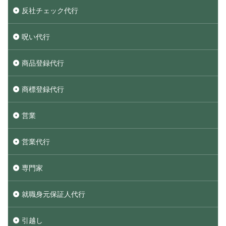
反社チェック代行
呪い代行
商品登録代行
商標登録代行
営業
営業代行
専門家
就職身元保証人代行
引越し