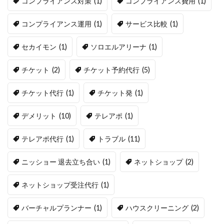
コンプライアンス対策
(1)
コンプライアンス費用
(1)
コンプライアンス運用
(1)
サービス比較
(1)
セカイモン
(1)
ソロエルアリーナ
(1)
チケット
(2)
チケット予約代行
(5)
チケット代行
(1)
チケット発
(1)
デメリット
(10)
テレアポ
(1)
テレアポ代行
(1)
トラブル
(11)
ニッショー 退去立ち合い
(1)
ネットショップ
(2)
ネットショップ受注代行
(1)
バーチャルプランナー
(1)
ハウスクリーニング
(2)