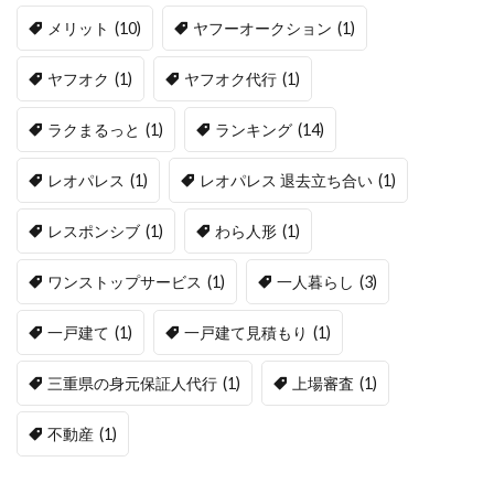
メリット
(10)
ヤフーオークション
(1)
ヤフオク
(1)
ヤフオク代行
(1)
ラクまるっと
(1)
ランキング
(14)
レオパレス
(1)
レオパレス 退去立ち合い
(1)
レスポンシブ
(1)
わら人形
(1)
ワンストップサービス
(1)
一人暮らし
(3)
一戸建て
(1)
一戸建て見積もり
(1)
三重県の身元保証人代行
(1)
上場審査
(1)
不動産
(1)