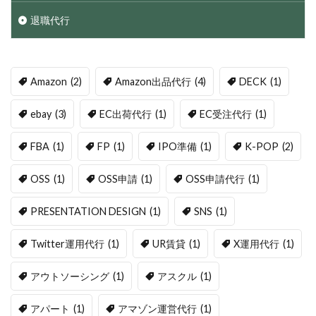
退職代行
Amazon
(2)
Amazon出品代行
(4)
DECK
(1)
ebay
(3)
EC出荷代行
(1)
EC受注代行
(1)
FBA
(1)
FP
(1)
IPO準備
(1)
K-POP
(2)
OSS
(1)
OSS申請
(1)
OSS申請代行
(1)
PRESENTATION DESIGN
(1)
SNS
(1)
Twitter運用代行
(1)
UR賃貸
(1)
X運用代行
(1)
アウトソーシング
(1)
アスクル
(1)
アパート
(1)
アマゾン運営代行
(1)