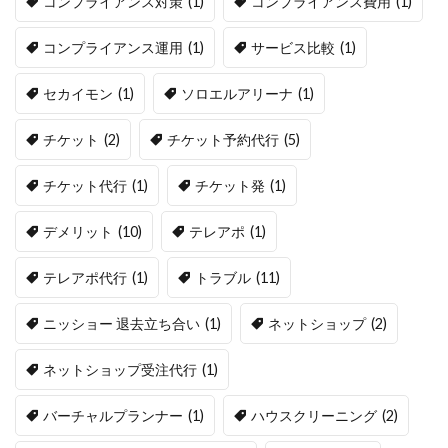
コンプライアンス対策
(1)
コンプライアンス費用
(1)
コンプライアンス運用
(1)
サービス比較
(1)
セカイモン
(1)
ソロエルアリーナ
(1)
チケット
(2)
チケット予約代行
(5)
チケット代行
(1)
チケット発
(1)
デメリット
(10)
テレアポ
(1)
テレアポ代行
(1)
トラブル
(11)
ニッショー 退去立ち合い
(1)
ネットショップ
(2)
ネットショップ受注代行
(1)
バーチャルプランナー
(1)
ハウスクリーニング
(2)