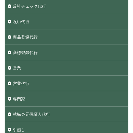
反社チェック代行
呪い代行
商品登録代行
商標登録代行
営業
営業代行
専門家
就職身元保証人代行
引越し