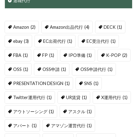
退職代行
Amazon
(2)
Amazon出品代行
(4)
DECK
(1)
ebay
(3)
EC出荷代行
(1)
EC受注代行
(1)
FBA
(1)
FP
(1)
IPO準備
(1)
K-POP
(2)
OSS
(1)
OSS申請
(1)
OSS申請代行
(1)
PRESENTATION DESIGN
(1)
SNS
(1)
Twitter運用代行
(1)
UR賃貸
(1)
X運用代行
(1)
アウトソーシング
(1)
アスクル
(1)
アパート
(1)
アマゾン運営代行
(1)