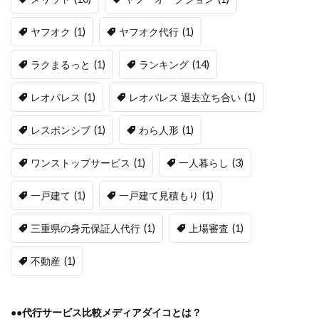
ヤフオク
(1)
ヤフオク代行
(1)
ラクまるっと
(1)
ランキング
(14)
レオパレス
(1)
レオパレス 退去立ち合い
(1)
レスポンシブ
(1)
わら人形
(1)
ワンストップサービス
(1)
一人暮らし
(3)
一戸建て
(1)
一戸建て見積もり
(1)
三重県の身元保証人代行
(1)
上場審査
(1)
不動産
(1)
●●代行サービス比較メディアダイコとは？