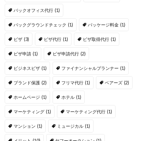
バックオフィス代行
(1)
バックグラウンドチェック
(1)
パッケージ料金
(1)
ビザ
(3)
ビザ代行
(1)
ビザ取得代行
(1)
ビザ申請
(1)
ビザ申請代行
(2)
ビジネスビザ
(1)
ファイナンシャルプランナー
(1)
ブランド保護
(2)
フリマ代行
(1)
ベアーズ
(2)
ホームページ
(1)
ホテル
(1)
マーケティング
(1)
マーケティング代行
(1)
マンション
(1)
ミュージカル
(1)
メリット
(10)
ヤフーオークション
(1)