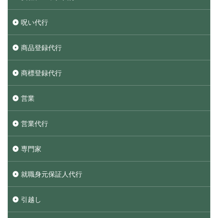
呪い代行
商品登録代行
商標登録代行
営業
営業代行
専門家
就職身元保証人代行
引越し