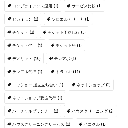
コンプライアンス運用
(1)
サービス比較
(1)
セカイモン
(1)
ソロエルアリーナ
(1)
チケット
(2)
チケット予約代行
(5)
チケット代行
(1)
チケット発
(1)
デメリット
(10)
テレアポ
(1)
テレアポ代行
(1)
トラブル
(11)
ニッショー 退去立ち合い
(1)
ネットショップ
(2)
ネットショップ受注代行
(1)
バーチャルプランナー
(1)
ハウスクリーニング
(2)
ハウスクリーニングサービス
(1)
ハコクル
(1)