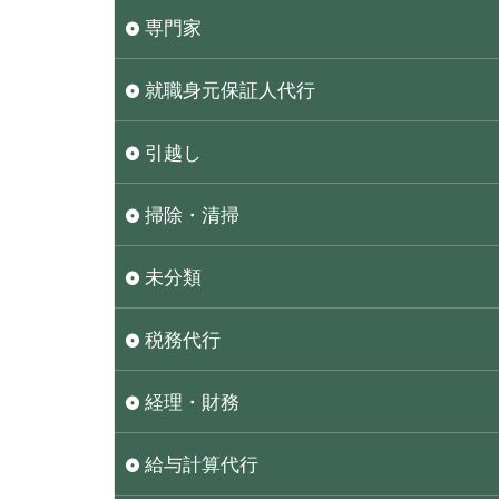
専門家
就職身元保証人代行
引越し
掃除・清掃
未分類
税務代行
経理・財務
給与計算代行