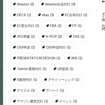
Amazon
(2)
Amazon出品代行
(4)
ダ
DECK
(1)
ebay
(3)
EC出荷代行
(1)
て
情
EC受注代行
(1)
FBA
(1)
FP
(1)
代
問
IPO準備
(1)
K-POP
(2)
OSS
(1)
OSS申請
(1)
OSS申請代行
(1)
PRESENTATION DESIGN
(1)
SNS
(1)
Twitter運用代行
(1)
UR賃貸
(1)
X運用代行
(1)
アウトソーシング
(1)
アスクル
(1)
アパート
(1)
アマゾン運営代行
(1)
イベント
(1)