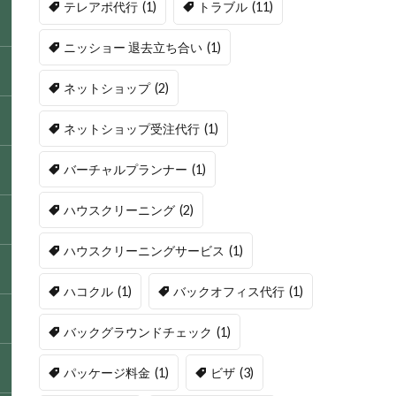
テレアポ代行
(1)
トラブル
(11)
ニッショー 退去立ち合い
(1)
ネットショップ
(2)
ネットショップ受注代行
(1)
バーチャルプランナー
(1)
ハウスクリーニング
(2)
ハウスクリーニングサービス
(1)
ハコクル
(1)
バックオフィス代行
(1)
バックグラウンドチェック
(1)
パッケージ料金
(1)
ビザ
(3)