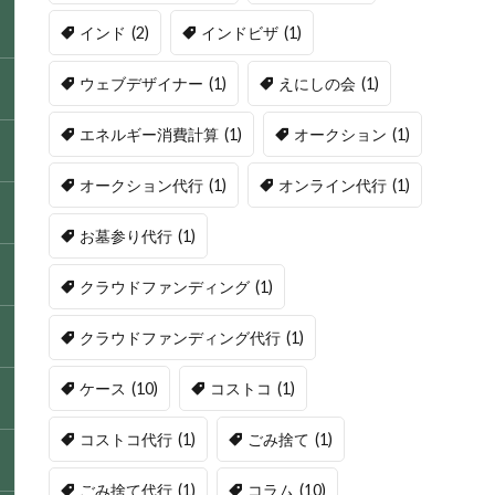
インド
(2)
インドビザ
(1)
ウェブデザイナー
(1)
えにしの会
(1)
エネルギー消費計算
(1)
オークション
(1)
オークション代行
(1)
オンライン代行
(1)
お墓参り代行
(1)
クラウドファンディング
(1)
クラウドファンディング代行
(1)
ケース
(10)
コストコ
(1)
コストコ代行
(1)
ごみ捨て
(1)
ごみ捨て代行
(1)
コラム
(10)