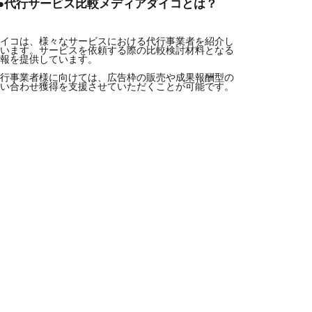
●●代行サービス比較メディアダイコとは？
イコは、様々なサービスにおける代行事業者を紹介し
います。サービスを依頼する際の比較検討材料となる
報を提供しています。

行事業者様に向けては、広告枠の販売や成果報酬型の
い合わせ獲得を支援させていただくことが可能です。