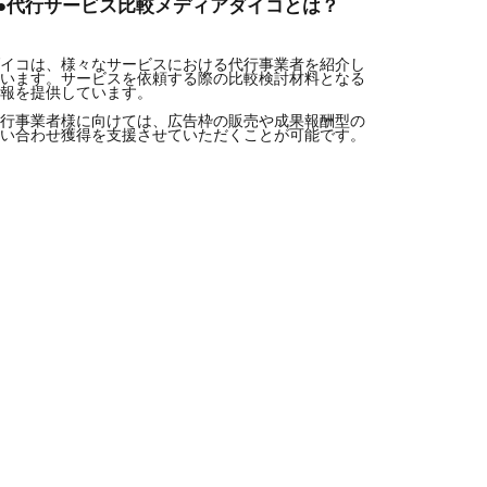
●●代行サービス比較メディアダイコとは？
イコは、様々なサービスにおける代行事業者を紹介し
います。サービスを依頼する際の比較検討材料となる
報を提供しています。

行事業者様に向けては、広告枠の販売や成果報酬型の
い合わせ獲得を支援させていただくことが可能です。