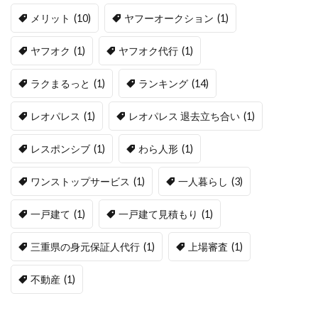
メリット
(10)
ヤフーオークション
(1)
ヤフオク
(1)
ヤフオク代行
(1)
ラクまるっと
(1)
ランキング
(14)
レオパレス
(1)
レオパレス 退去立ち合い
(1)
レスポンシブ
(1)
わら人形
(1)
ワンストップサービス
(1)
一人暮らし
(3)
一戸建て
(1)
一戸建て見積もり
(1)
三重県の身元保証人代行
(1)
上場審査
(1)
不動産
(1)