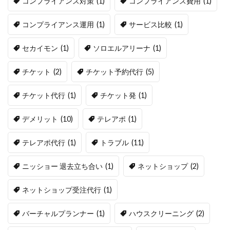
コンプライアンス対策
(1)
コンプライアンス費用
(1)
コンプライアンス運用
(1)
サービス比較
(1)
セカイモン
(1)
ソロエルアリーナ
(1)
チケット
(2)
チケット予約代行
(5)
チケット代行
(1)
チケット発
(1)
デメリット
(10)
テレアポ
(1)
テレアポ代行
(1)
トラブル
(11)
ニッショー 退去立ち合い
(1)
ネットショップ
(2)
ネットショップ受注代行
(1)
バーチャルプランナー
(1)
ハウスクリーニング
(2)