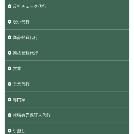
反社チェック代行
呪い代行
商品登録代行
商標登録代行
営業
営業代行
専門家
就職身元保証人代行
引越し