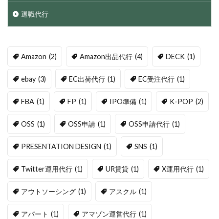
退職代行
Amazon
(2)
Amazon出品代行
(4)
DECK
(1)
ebay
(3)
EC出荷代行
(1)
EC受注代行
(1)
FBA
(1)
FP
(1)
IPO準備
(1)
K-POP
(2)
OSS
(1)
OSS申請
(1)
OSS申請代行
(1)
PRESENTATION DESIGN
(1)
SNS
(1)
Twitter運用代行
(1)
UR賃貸
(1)
X運用代行
(1)
アウトソーシング
(1)
アスクル
(1)
アパート
(1)
アマゾン運営代行
(1)