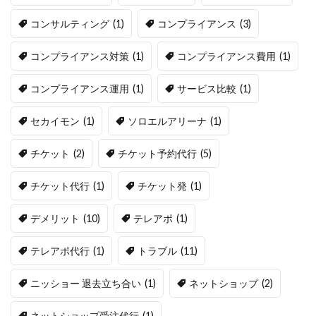
コンサルティング
(1)
コンプライアンス
(3)
コンプライアンス対策
(1)
コンプライアンス費用
(1)
コンプライアンス運用
(1)
サービス比較
(1)
セカイモン
(1)
ソロエルアリーナ
(1)
チケット
(2)
チケット予約代行
(5)
チケット代行
(1)
チケット発
(1)
デメリット
(10)
テレアポ
(1)
テレアポ代行
(1)
トラブル
(11)
ニッショー 退去立ち合い
(1)
ネットショップ
(2)
ネットショップ受注代行
(1)