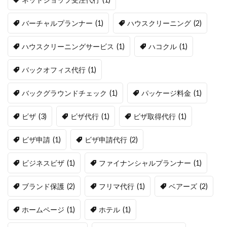
バーチャルプランナー
(1)
ハウスクリーニング
(2)
ハウスクリーニングサービス
(1)
ハコクル
(1)
バックオフィス代行
(1)
バックグラウンドチェック
(1)
パッケージ料金
(1)
ビザ
(3)
ビザ代行
(1)
ビザ取得代行
(1)
ビザ申請
(1)
ビザ申請代行
(2)
ビジネスビザ
(1)
ファイナンシャルプランナー
(1)
ブランド保護
(2)
フリマ代行
(1)
ベアーズ
(2)
ホームページ
(1)
ホテル
(1)