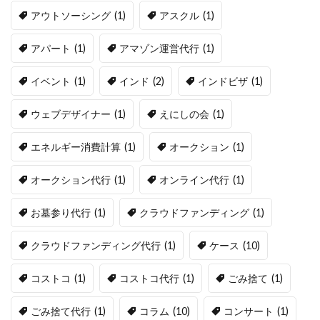
アウトソーシング
(1)
アスクル
(1)
アパート
(1)
アマゾン運営代行
(1)
イベント
(1)
インド
(2)
インドビザ
(1)
ウェブデザイナー
(1)
えにしの会
(1)
エネルギー消費計算
(1)
オークション
(1)
オークション代行
(1)
オンライン代行
(1)
お墓参り代行
(1)
クラウドファンディング
(1)
クラウドファンディング代行
(1)
ケース
(10)
コストコ
(1)
コストコ代行
(1)
ごみ捨て
(1)
ごみ捨て代行
(1)
コラム
(10)
コンサート
(1)