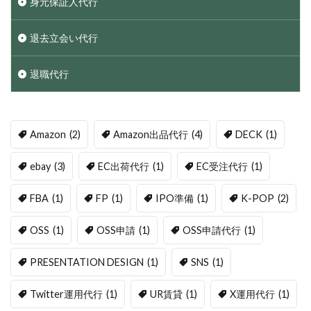
身元保証人代行
退去立会い代行
退職代行
Amazon
(2)
Amazon出品代行
(4)
DECK
(1)
ebay
(3)
EC出荷代行
(1)
EC受注代行
(1)
FBA
(1)
FP
(1)
IPO準備
(1)
K-POP
(2)
OSS
(1)
OSS申請
(1)
OSS申請代行
(1)
PRESENTATION DESIGN
(1)
SNS
(1)
Twitter運用代行
(1)
UR賃貸
(1)
X運用代行
(1)