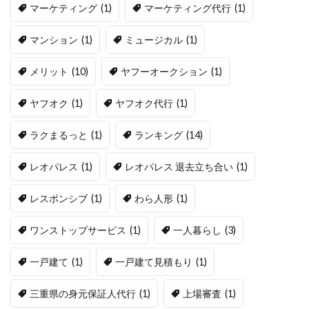
マーケティング
(1)
マーケティング代行
(1)
マンション
(1)
ミュージカル
(1)
メリット
(10)
ヤフーオークション
(1)
ヤフオク
(1)
ヤフオク代行
(1)
ラクまるっと
(1)
ランキング
(14)
レオパレス
(1)
レオパレス 退去立ち合い
(1)
レスポンシブ
(1)
わら人形
(1)
ワンストップサービス
(1)
一人暮らし
(3)
一戸建て
(1)
一戸建て見積もり
(1)
三重県の身元保証人代行
(1)
上場審査
(1)